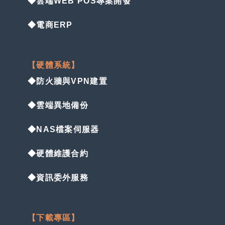
◆雲端WEB POS專案開發
◆電商ERP
【硬體系統】
◆防火牆與VPN建置
◆雲端異地備份
◆NAS檔案伺服器
◆硬體維護合約
◆資訊委外服務
【下載專區】