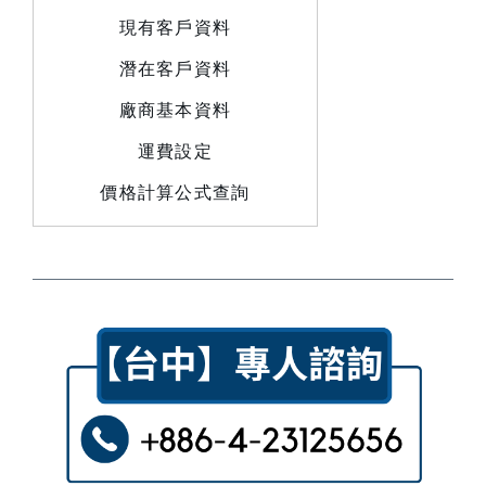
現有客戶資料
潛在客戶資料
廠商基本資料
運費設定
價格計算公式查詢