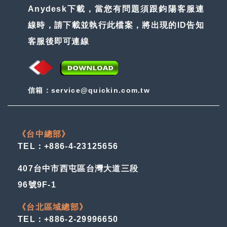
Anydesk下載，當您有問題須跟鈞陽客服連
線時，請下載並執行此檔案，將出現的ID告知
客服後即可連線
信箱：service@quickin.com.tw
《台中總部》
TEL：+886-4-23125656
407台中市西屯區台灣大道三段
96號9F-1
《台北區域總部》
TEL：+886-2-29996650