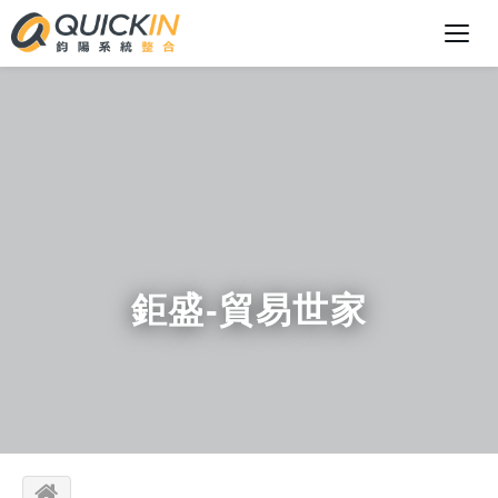
鉅盛-貿易世家