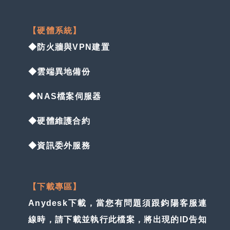
【硬體系統】
◆防火牆與VPN建置
◆雲端異地備份
◆NAS檔案伺服器
◆硬體維護合約
◆資訊委外服務
【下載專區】
Anydesk下載，當您有問題須跟鈞陽客服連
線時，請下載並執行此檔案，將出現的ID告知