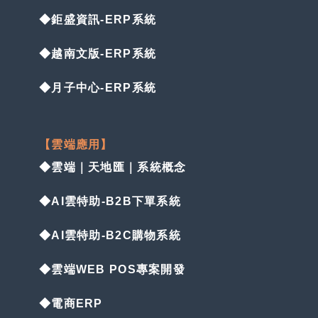
◆鉅盛資訊-ERP系統
◆越南文版-ERP系統
◆月子中心-ERP系統
【雲端應用】
◆雲端｜天地匯｜系統概念
◆AI雲特助-B2B下單系統
◆AI雲特助-B2C購物系統
◆雲端WEB POS專案開發
◆電商ERP