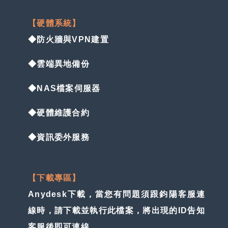
【硬體系統】
◆防火牆與VPN建置
◆雲端異地備份
◆NAS檔案伺服器
◆硬體維護合約
◆資訊委外服務
【下載專區】
Anydesk下載，當您有問題須跟鈞陽客服連
線時，請下載並執行此檔案，將出現的ID告知
客服後即可連線