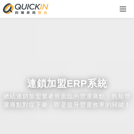
連鎖加盟ERP系統
總結連鎖加盟業者所面臨的營運痛點，熟知營
運痛點對症下藥，即是提升營運效率的關鍵！