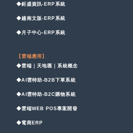
◆鉅盛資訊-ERP系統
◆越南文版-ERP系統
◆月子中心-ERP系統
【雲端應用】
◆雲端｜天地匯｜系統概念
◆AI雲特助-B2B下單系統
◆AI雲特助-B2C購物系統
◆雲端WEB POS專案開發
◆電商ERP