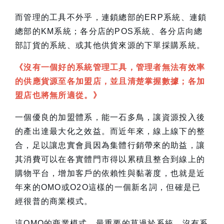
而管理的工具不外乎，連鎖總部的ERP系統、連鎖
總部的KM系統；各分店的POS系統、各分店向總
部訂貨的系統、或其他供貨來源的下單採購系統。
《沒有一個好的系統管理工具，管理者無法有效率
的供應貨源至各加盟店，並且清楚掌握數據；各加
盟店也將無所適從。》
一個優良的加盟體系，能一石多鳥，讓資源投入後
的產出達最大化之效益。而近年來，線上線下的整
合，足以讓忠實會員因為集體行銷帶來的助益，讓
其消費可以在各實體門市得以累積且整合到線上的
購物平台，增加客戶的依賴性與黏著度，也就是近
年來的OMO或O2O這樣的一個新名詞，但確是已
經很普的商業模式。
這OMO的商業模式，最重要的莫過於系統，沒有系