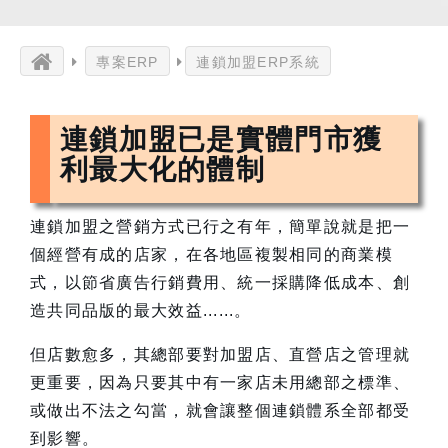
專案ERP
連鎖加盟ERP系統
連鎖加盟已是實體門市獲
利最大化的體制
連鎖加盟之營銷方式已行之有年，簡單說就是把一
個經營有成的店家，在各地區複製相同的商業模
式，以節省廣告行銷費用、統一採購降低成本、創
造共同品版的最大效益......。
但店數愈多，其總部要對加盟店、直營店之管理就
更重要，因為只要其中有一家店未用總部之標準、
或做出不法之勾當，就會讓整個連鎖體系全部都受
到影響。