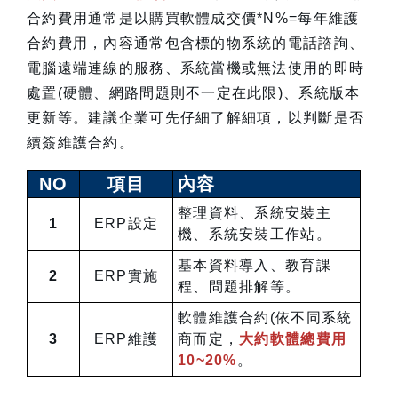
合約費用通常是以購買軟體成交價*N%=每年維護
合約費用，內容通常包含標的物系統的電話諮詢、
電腦遠端連線的服務、系統當機或無法使用的即時
處置(硬體、網路問題則不一定在此限)、系統版本
更新等。建議企業可先仔細了解細項，以判斷是否
續簽維護合約。
NO
項目
內容
整理資料、系統安裝主
1
ERP設定
機、系統安裝工作站。
基本資料導入、教育課
2
ERP實施
程、問題排解等。
軟體維護合約(依不同系統
3
ERP維護
商而定，
大約軟體總費用
10~20%
。