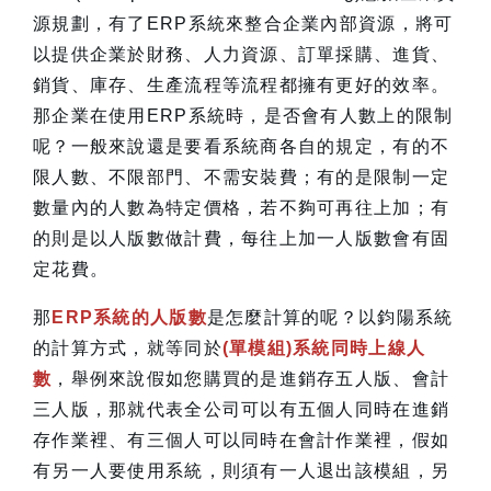
源規劃，有了ERP系統來整合企業內部資源，將可
以提供企業於財務、人力資源、訂單採購、進貨、
銷貨、庫存、生產流程等流程都擁有更好的效率。
那企業在使用ERP系統時，是否會有人數上的限制
呢？一般來說還是要看系統商各自的規定，有的不
限人數、不限部門、不需安裝費；有的是限制一定
數量內的人數為特定價格，若不夠可再往上加；有
的則是以人版數做計費，每往上加一人版數會有固
定花費。
那
ERP系統的人版數
是怎麼計算的呢？以鈞陽系統
的計算方式，就等同於
(單模組)系統同時上線人
數
，舉例來說假如您購買的是進銷存五人版、會計
三人版，那就代表全公司可以有五個人同時在進銷
存作業裡、有三個人可以同時在會計作業裡，假如
有另一人要使用系統，則須有一人退出該模組，另