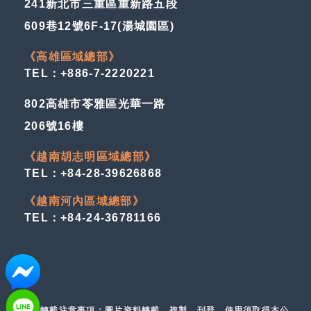
241新北市三重區重新路五段
609巷12號6F-17(湯城園區)
《高雄區域總部》
TEL：+886-7-2220221
802高雄市苓雅區光華一路
206號16樓
《越南胡志明區域總部》
TEL：+84-28-39626868
《越南河內區域總部》
TEL：+84-24-36781166
資料轉載注意事項：圖片資料轉載、複製、刊登、使用須取得本公