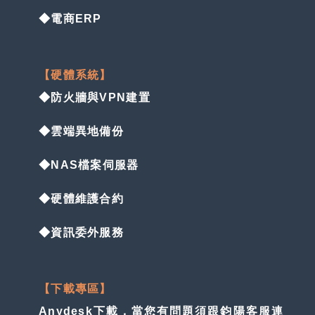
◆電商ERP
【硬體系統】
◆防火牆與VPN建置
◆雲端異地備份
◆NAS檔案伺服器
◆硬體維護合約
◆資訊委外服務
【下載專區】
Anydesk下載，當您有問題須跟鈞陽客服連