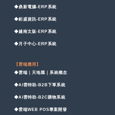
◆鼎新電腦-ERP系統
◆鉅盛資訊-ERP系統
◆越南文版-ERP系統
◆月子中心-ERP系統
【雲端應用】
◆雲端｜天地匯｜系統概念
◆AI雲特助-B2B下單系統
◆AI雲特助-B2C購物系統
◆雲端WEB POS專案開發