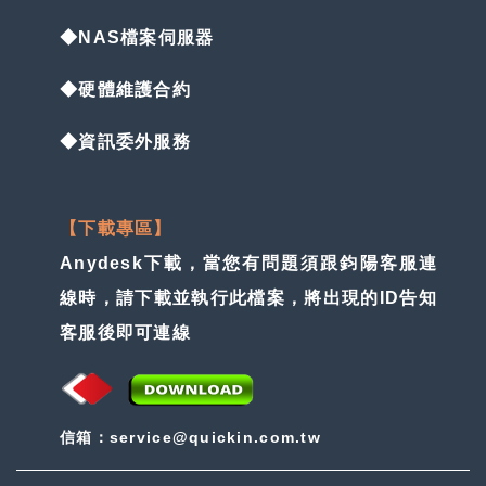
◆NAS檔案伺服器
◆硬體維護合約
◆資訊委外服務
【下載專區】
Anydesk下載，當您有問題須跟鈞陽客服連
線時，請下載並執行此檔案，將出現的ID告知
客服後即可連線
信箱：service@quickin.com.tw