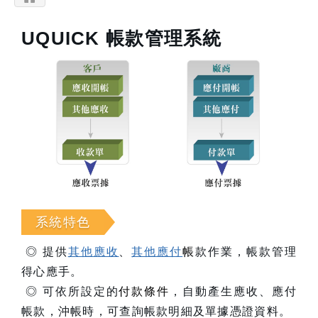
UQUICK
帳款管理系統
系統特色
◎ 提供
其他應收
、
其他應付
帳
款作業，帳款管理
得心應手。
◎ 可依所設定的
付款條件
，自動產生應收、應付
帳款，沖帳時，可查詢帳款明細及單據憑證資料。