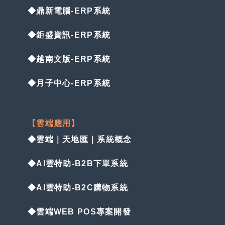
◆鼎新電腦-ERP系統
◆鉅盛資訊-ERP系統
◆越南文版-ERP系統
◆月子中心-ERP系統
【雲端應用】
◆雲端｜天地匯｜系統概念
◆AI雲特助-B2B下單系統
◆AI雲特助-B2C購物系統
◆雲端WEB POS專案開發