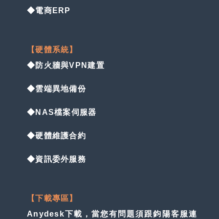
◆電商ERP
【硬體系統】
◆防火牆與VPN建置
◆雲端異地備份
◆NAS檔案伺服器
◆硬體維護合約
◆資訊委外服務
【下載專區】
Anydesk下載，當您有問題須跟鈞陽客服連