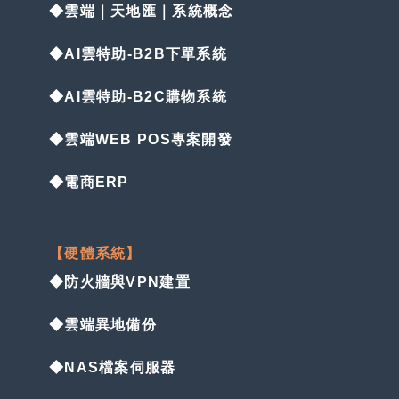
◆雲端｜天地匯｜系統概念
◆AI雲特助-B2B下單系統
◆AI雲特助-B2C購物系統
◆雲端WEB POS專案開發
◆電商ERP
【硬體系統】
◆防火牆與VPN建置
◆雲端異地備份
◆NAS檔案伺服器