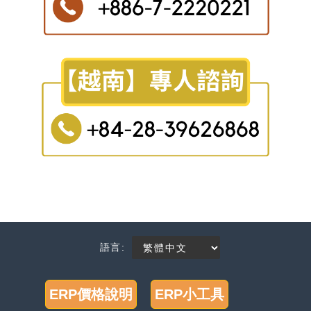
語言:
ERP價格說明
ERP小工具