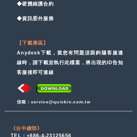
◆硬體維護合約
◆資訊委外服務
【下載專區】
Anydesk下載，當您有問題須跟鈞陽客服連
線時，請下載並執行此檔案，將出現的ID告知
客服後即可連線
信箱：service@quickin.com.tw
《台中總部》
TEL：+886-4-23125656