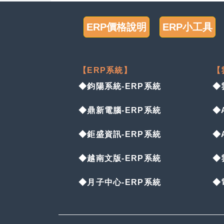
ERP價格說明
ERP小工具
【ERP系統】
【
◆鈞陽系統-ERP系統
◆
◆鼎新電腦-ERP系統
◆
◆鉅盛資訊-ERP系統
◆
◆越南文版-ERP系統
◆
◆月子中心-ERP系統
◆