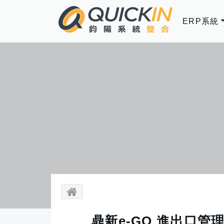
ERP系統
鼎新e-GO 進出口管