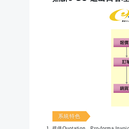
系統特色
提供Quotation、Pro-forma Inv