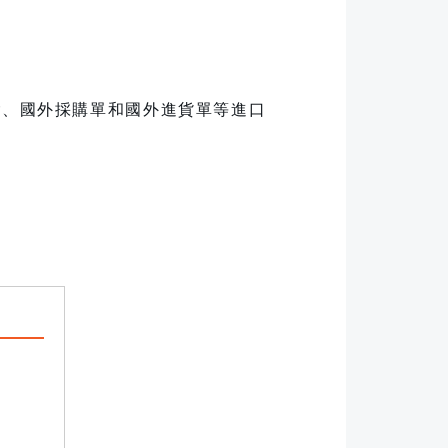
 Order、國外採購單和國外進貨單等進口