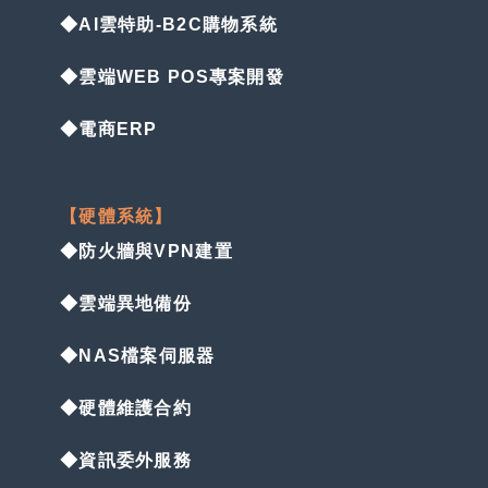
◆AI雲特助-B2C購物系統
◆雲端WEB POS專案開發
◆電商ERP
【硬體系統】
◆防火牆與VPN建置
◆雲端異地備份
◆NAS檔案伺服器
◆硬體維護合約
◆資訊委外服務