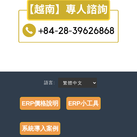
語言:
ERP價格說明
ERP小工具
系統導入案例