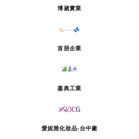
博崴實業
首朋企業
嘉典工業
愛妮雅化妝品-台中廠