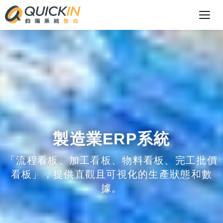
製造業ERP系統
「流程看板、加工看板、物料看板、完工批價
看板」，提供直觀且可視化的生產狀態和數
據。