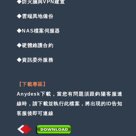
◆防火牆與VPN建置
◆雲端異地備份
◆NAS檔案伺服器
◆硬體維護合約
◆資訊委外服務
【下載專區】
Anydesk下載，當您有問題須跟鈞陽客服連
線時，請下載並執行此檔案，將出現的ID告知
客服後即可連線