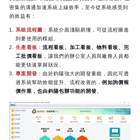
密集的溝通加速系統上線效率，至今從系統感受到
的效益有：
系統流程圖
：系統介面淺顯易懂，可從流程圖進
到要使用的模組。
生產看板
：
流程看板、加工看板、物料看板、完
工批價看板
，讓我們的辦公室人員與廠務人員都
能更快速掌握狀況。
專案開發
：由於鈞陽強大的開發量能，因此可透
過系統幫助效能提升、流程改善的，
例如詢價報
價作業，也由鈞陽包辦功能的開發
。