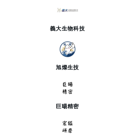
義大生物科技
旭燦生技
巨暘精密