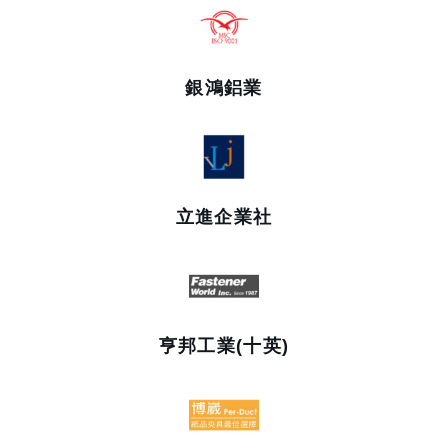
銀鴻鋁業
立進企業社
亨邦工業(十英)