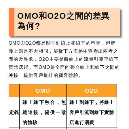
OMO和O2O之間的差異
為何?
OMO與O2O都是關乎到線上和線下的串聯，但定
義上還是不大相同，能從下方表格中查看出兩者之
間的差異處，O2O主要是將線上的流量引導至線下
實體店鋪，而OMO是全面的整合線上和線下之間的
連接，提供客戶最佳的顧客體驗。
OMO
O2O
線上線下融合，無
線上到線下，將線上
定義
縫連接，提供一致
客戶引流到線下實體
的體驗
店進行消費