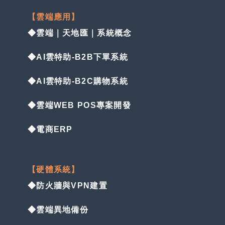
【雲端應用】
◆雲端｜天地匯｜系統概念
◆AI雲特助-B2B下單系統
◆AI雲特助-B2C購物系統
◆雲端WEB POS專案開發
◆電商ERP
【硬體系統】
◆防火牆與VPN建置
◆雲端異地備份