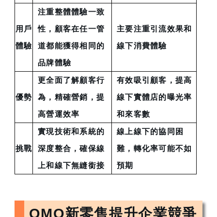
注重整體體驗一致
用戶
性，顧客在任一管
主要注重引流效果和
體驗
道都能獲得相同的
線下消費體驗
品牌體驗
更全面了解顧客行
有效吸引顧客，提高
優勢
為，精確營銷，提
線下實體店的曝光率
高營運效率
和來客數
實現技術和系統的
線上線下的協同困
挑戰
深度整合，確保線
難，轉化率可能不如
上和線下無縫銜接
預期
OMO新零售提升企業競爭