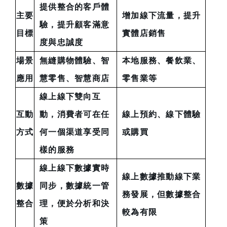
提供整合的客戶體
主要
增加線下流量，提升
驗，提升顧客滿意
目標
實體店銷售
度與忠誠度
場景
無縫購物體驗、智
本地服務、餐飲業、
應用
慧零售、智慧商店
零售業等
線上線下雙向互
互動
動，消費者可在任
線上預約、線下體驗
方式
何一個渠道享受同
或購買
樣的服務
線上線下數據實時
線上數據推動線下業
數據
同步，數據統一管
務發展，但數據整合
整合
理，便於分析和決
較為有限
策