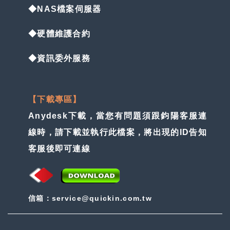
◆NAS檔案伺服器
◆硬體維護合約
◆資訊委外服務
【下載專區】
Anydesk下載，當您有問題須跟鈞陽客服連
線時，請下載並執行此檔案，將出現的ID告知
客服後即可連線
信箱：service@quickin.com.tw